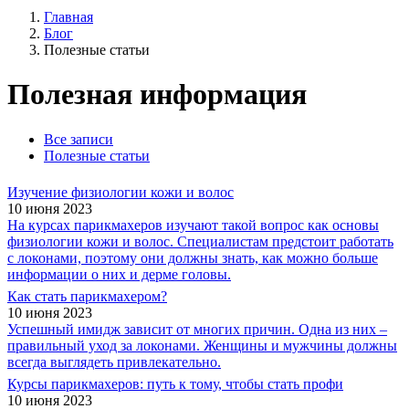
Главная
Блог
Полезные статьи
Полезная информация
Все записи
Полезные статьи
Изучение физиологии кожи и волос
10 июня 2023
На курсах парикмахеров изучают такой вопрос как основы
физиологии кожи и волос. Специалистам предстоит работать
с локонами, поэтому они должны знать, как можно больше
информации о них и дерме головы.
Как стать парикмахером?
10 июня 2023
Успешный имидж зависит от многих причин. Одна из них –
правильный уход за локонами. Женщины и мужчины должны
всегда выглядеть привлекательно.
Курсы парикмахеров: путь к тому, чтобы стать профи
10 июня 2023