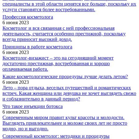
специалисты в этой области ценятся все больше, поскольку их
услуги становятся более востребованными.
Профессия косметолога
6 июня 2023
Косметолог и вся связанная с ней профессиональная
деятельность, считается особенно престижной, поскольку
всегда приносит высокий доход.
Принципы в работе косметолога
6 июня 2023
Косметолог-визажист – это на сегодняшний момент
достаточно престижная, востребованная и хорошо
оплачиваемая работа.
Какие косметологические процедуры лучше делать летом?
6 июня 2023
Лето – пора отдыха, веселых путешествий и романтических
встреч. Какая женщина или девушка не хочет выглядеть свежо
и соблазнительно в данный период?
Что такое инъекции ботокса
6 июня 2023
Современным миром правит культ красоты и молодости.
Выглядеть привлекательнее и моложе своих лет не просто
модно, но и выгодно.
Современный косметолог: методики и процедуры