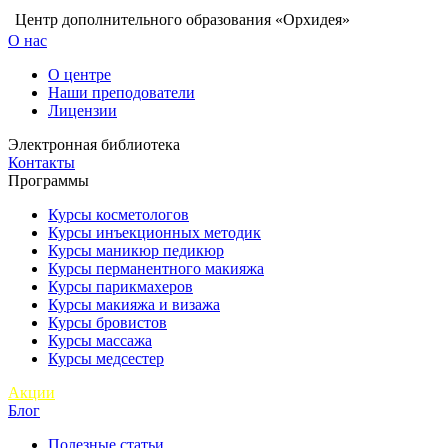
Центр дополнительного образования «Орхидея»
О нас
О центре
Наши преподователи
Лицензии
Электронная библиотека
Контакты
Программы
Курсы косметологов
Курсы инъекционных методик
Курсы маникюр педикюр
Курсы перманентного макияжа
Курсы парикмахеров
Курсы макияжа и визажа
Курсы бровистов
Курсы массажа
Курсы медсестер
Акции
Блог
Полезные статьи