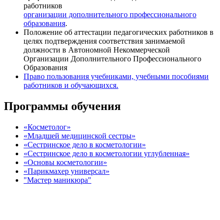
работников
организации дополнительного профессионального
образования
.
Положение об аттестации педагогических работников в
целях подтверждения соответствия занимаемой
должности в Автономной Некоммерческой
Организации Дополнительного Профессионального
Образования
Право пользования учебниками, учебными пособиями
работников и обучающихся.
Программы обучения
«Косметолог»
«Младшей медицинской сестры»
«Сестринское дело в косметологии»
«Сестринское дело в косметологии углубленная»
«Основы косметологии»
«Парикмахер универсал»
"Мастер маникюра"