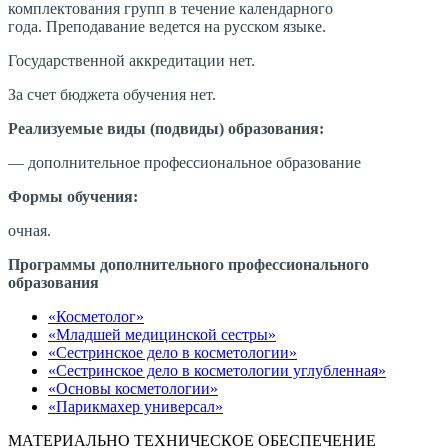
комплектования групп в течение календарного
года. Преподавание ведется на русском языке.
Государственной аккредитации нет.
За счет бюджета обучения нет.
Реализуемые виды (подвиды) образования:
— дополнительное профессиональное образование
Формы обучения:
очная.
Программы дополнительного профессионального
образования
«Косметолог»
«Младшей медицинской сестры»
«Сестринское дело в косметологии»
«Сестринское дело в косметологии углубленная»
«Основы косметологии»
«Парикмахер универсал»
МАТЕРИАЛЬНО ТЕХНИЧЕСКОЕ ОБЕСПЕЧЕНИЕ