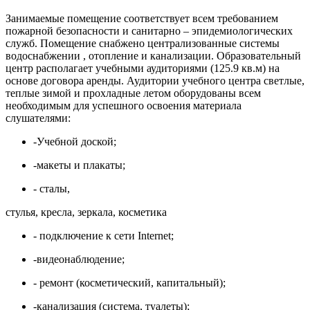
Занимаемые помещение соответствует всем требованием
пожарной безопасности и санитарно – эпидемиологических
служб. Помещение снабжено централизованные системы
водоснабжении , отопление и канализации. Образовательный
центр располагает учебными аудиториями (125.9 кв.м) на
основе договора аренды. Аудитории учебного центра светлые,
теплые зимой и прохладные летом оборудованы всем
необходимым для успешного освоения материала
слушателями:
-Учебной доской;
-макеты и плакаты;
- сталы,
стулья, кресла, зеркала, косметика
- подключение к сети Internet;
-видеонаблюдение;
- ремонт (косметический, капитальный);
-канализация (система, туалеты);