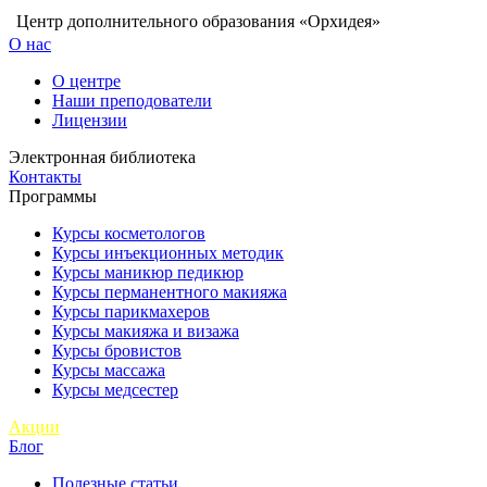
Центр дополнительного образования «Орхидея»
О нас
О центре
Наши преподователи
Лицензии
Электронная библиотека
Контакты
Программы
Курсы косметологов
Курсы инъекционных методик
Курсы маникюр педикюр
Курсы перманентного макияжа
Курсы парикмахеров
Курсы макияжа и визажа
Курсы бровистов
Курсы массажа
Курсы медсестер
Акции
Блог
Полезные статьи