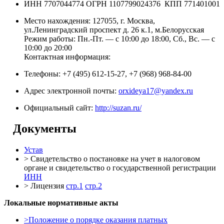
ИНН 7707044774 ОГРН 1107799024376 КПП 771401001
Место нахождения: 127055, г. Москва,
ул.Ленинградский проспект д. 26 к.1, м.Белорусская
Режим работы: Пн.-Пт. — с 10:00 до 18:00, Сб., Вс. — с
10:00 до 20:00
Контактная информация:
Телефоны: +7 (495) 612-15-27, +7 (968) 968-84-00
Адрес электронной почты:
orxideya17@yandex.ru
Официальный сайт:
http://suzan.ru/
Документы
Устав
> Свидетельство о постановке на учет в налоговом
органе и свидетельство о государственной регистрации
ИНН
> Лицензия
стр.1
стр.2
Локальные нормативные акты
>Положение о порядке оказания платных