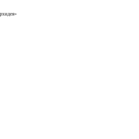
рхидея»