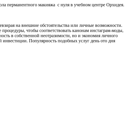
кола перманентного макияжа с нуля в учебном центре Орхидея.
 невзирая на внешние обстоятельства или личные возможности.
 процедуры, чтобы соответствовать канонам инстаграм-моды,
нность в собственной неотразимости, но и экономия личного
ой инвестиции. Популярность подобных услуг день ото дня