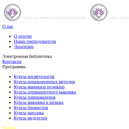
О нас
О центре
Наши преподователи
Лицензии
Электронная библиотека
Контакты
Программы
Курсы косметологов
Курсы инъекционных методик
Курсы маникюр педикюр
Курсы перманентного макияжа
Курсы парикмахеров
Курсы макияжа и визажа
Курсы бровистов
Курсы массажа
Курсы медсестер
Акции