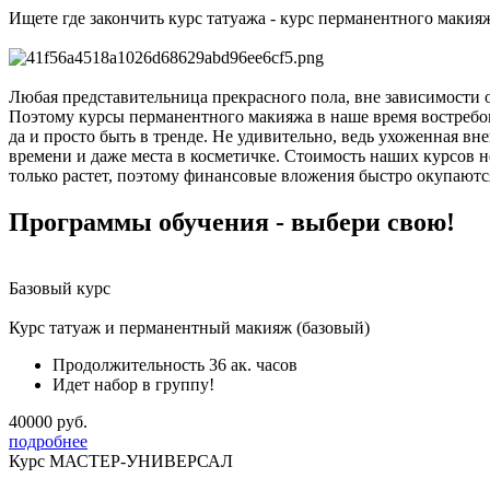
Ищете где закончить курс татуажа - курс перманентного макия
Любая представительница прекрасного пола, вне зависимости о
Поэтому курсы перманентного макияжа в наше время востребов
да и просто быть в тренде. Не удивительно, ведь ухоженная вн
времени и даже места в косметичке. Стоимость наших курсов н
только растет, поэтому финансовые вложения быстро окупаютс
Программы обучения - выбери свою!
Базовый курс
Курс татуаж и перманентный макияж (базовый)
Продолжительность 36 ак. часов
Идет набор в группу!
40000 руб.
подробнее
Курс МАСТЕР-УНИВЕРСАЛ