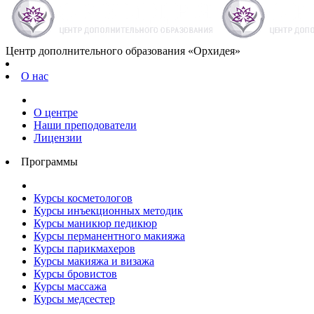
Центр дополнительного образования «Орхидея»
О нас
О центре
Наши преподователи
Лицензии
Программы
Курсы косметологов
Курсы инъекционных методик
Курсы маникюр педикюр
Курсы перманентного макияжа
Курсы парикмахеров
Курсы макияжа и визажа
Курсы бровистов
Курсы массажа
Курсы медсестер