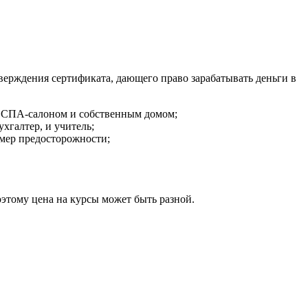
верждения сертификата, дающего право зарабатывать деньги в
ая СПА-салоном и собственным домом;
хгалтер, и учитель;
мер предосторожности;
этому цена на курсы может быть разной.